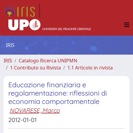
IRIS
IRIS
Catalogo Ricerca UNIPMN
1 Contributo su Rivista
1.1 Articolo in rivista
Educazione finanziaria e
regolamentazione: riflessioni di
economia comportamentale
NOVARESE, Marco
2012-01-01