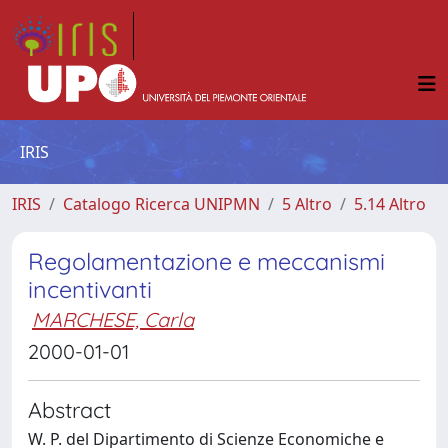
IRIS
IRIS
Catalogo Ricerca UNIPMN
5 Altro
5.14 Altro
Regolamentazione e meccanismi
incentivanti
MARCHESE, Carla
2000-01-01
Abstract
W. P. del Dipartimento di Scienze Economiche e