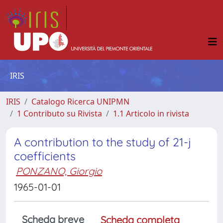
IRIS
IRIS
Catalogo Ricerca UNIPMN
1 Contributo su Rivista
1.1 Articolo in rivista
A contribution to the study of 21-j
coefficients
PONZANO, Giorgio
1965-01-01
Scheda breve
Scheda completa