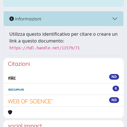
Informazioni
Utilizza questo identificativo per citare o creare un
link a questo documento:
https://hdl.handle.net/11579/71
Citazioni
ND
6
ND
social impact