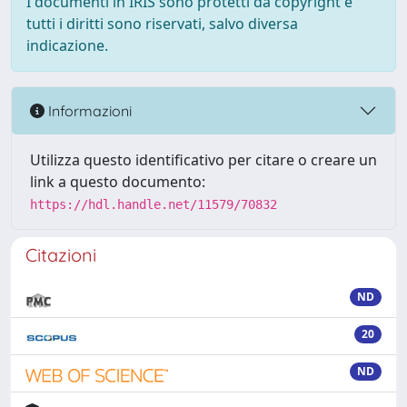
I documenti in IRIS sono protetti da copyright e
tutti i diritti sono riservati, salvo diversa
indicazione.
Informazioni
Utilizza questo identificativo per citare o creare un
link a questo documento:
https://hdl.handle.net/11579/70832
Citazioni
ND
20
ND