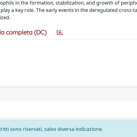
ophils in the formation, stabilization, and growth of periph
play a key role. The early events in the deregulated cross-t
ized.
a completa (DC)
ritti sono riservati, salvo diversa indicazione.