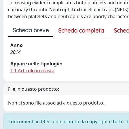
Increasing evidence implicates both platelets and neutr
coronary thrombi. Neutrophil extracellular traps (NETs) 
between platelets and neutrophils are poorly character
Scheda breve
Scheda completa
Sched
Anno
2014
Appare nelle tipologie:
1.1 Articolo in rivista
File in questo prodotto:
Non ci sono file associati a questo prodotto.
I documenti in IRIS sono protetti da copyright e tutti i di