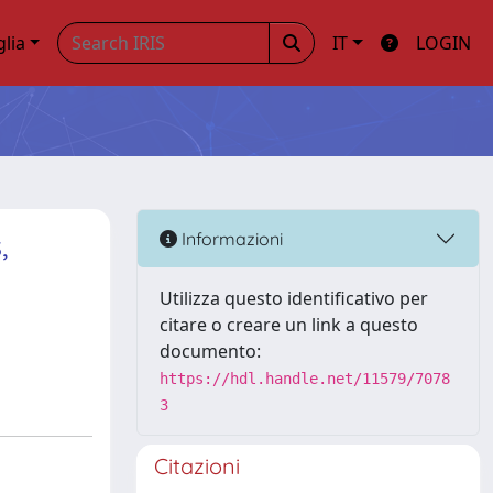
glia
IT
LOGIN
,
Informazioni
Utilizza questo identificativo per
citare o creare un link a questo
documento:
https://hdl.handle.net/11579/7078
3
Citazioni