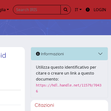
glia
IT
LOGIN
id
Informazioni
Utilizza questo identificativo per
citare o creare un link a questo
documento:
https://hdl.handle.net/11579/7043
6
Citazioni