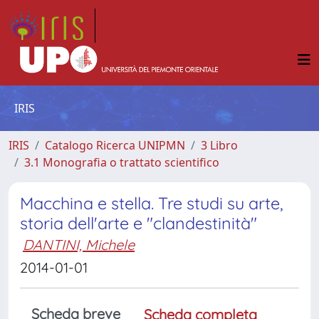
IRIS
IRIS
Catalogo Ricerca UNIPMN
3 Libro
3.1 Monografia o trattato scientifico
Macchina e stella. Tre studi su arte,
storia dell'arte e "clandestinità"
DANTINI, Michele
2014-01-01
Scheda breve
Scheda completa