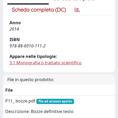
Scheda completa (DC)
Anno
2014
ISBN
978-88-6010-111-2
Appare nelle tipologie:
3.1 Monografia o trattato scientifico
File in questo prodotto:
File
P11_ bozze.pdf
file ad accesso aperto
Descrizione: Bozze definitive testo