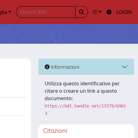
glia
IT
LOGIN
Informazioni
Utilizza questo identificativo per
citare o creare un link a questo
documento:
https://hdl.handle.net/11579/6901
3
Citazioni