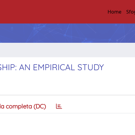
Home
Sfo
IP: AN EMPIRICAL STUDY
a completa (DC)