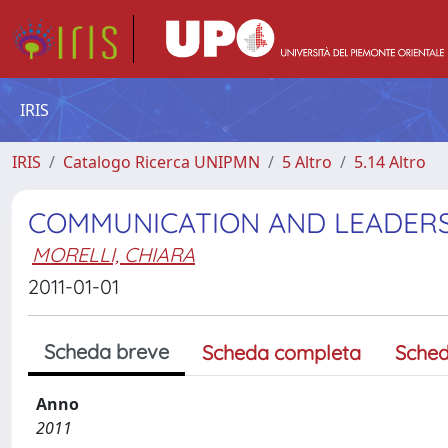
IRIS
IRIS
Catalogo Ricerca UNIPMN
5 Altro
5.14 Altro
COMMUNICATION AND LEADERSH
MORELLI, CHIARA
2011-01-01
Scheda breve
Scheda completa
Sched
Anno
2011