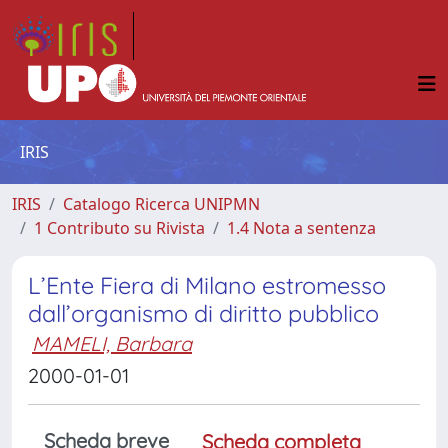
IRIS
IRIS
Catalogo Ricerca UNIPMN
1 Contributo su Rivista
1.4 Nota a sentenza
L’Ente Fiera di Milano estromesso
dall’organismo di diritto pubblico
MAMELI, Barbara
2000-01-01
Scheda breve
Scheda completa