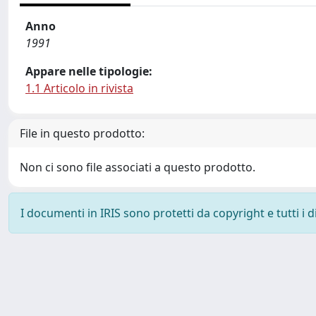
Anno
1991
Appare nelle tipologie:
1.1 Articolo in rivista
File in questo prodotto:
Non ci sono file associati a questo prodotto.
I documenti in IRIS sono protetti da copyright e tutti i di