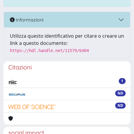
Informazioni
Utilizza questo identificativo per citare o creare un
link a questo documento:
https://hdl.handle.net/11579/6404
Citazioni
1
ND
ND
social impact