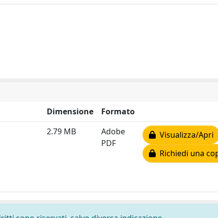
Dimensione
Formato
2.79 MB
Adobe
Visualizza/Apri
PDF
Richiedi una co