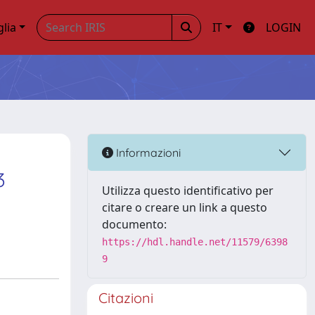
glia
IT
LOGIN
Informazioni
3
Utilizza questo identificativo per
citare o creare un link a questo
documento:
https://hdl.handle.net/11579/6398
9
Citazioni