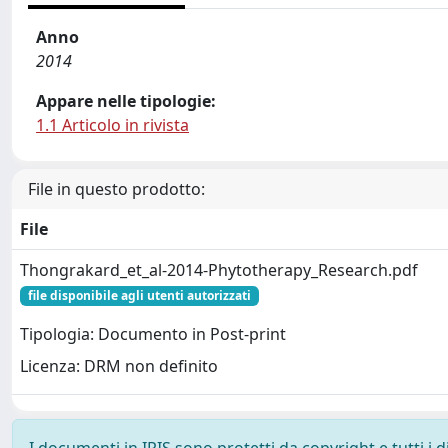
Anno
2014
Appare nelle tipologie:
1.1 Articolo in rivista
File in questo prodotto:
File
Thongrakard_et_al-2014-Phytotherapy_Research.pdf
file disponibile agli utenti autorizzati
Tipologia: Documento in Post-print
Licenza: DRM non definito