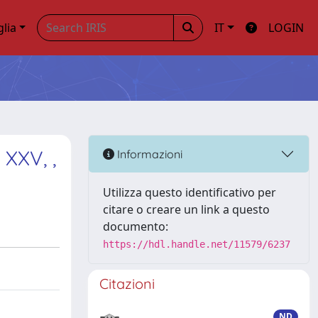
glia
IT
LOGIN
 XXV, ,
Informazioni
Utilizza questo identificativo per
citare o creare un link a questo
documento:
https://hdl.handle.net/11579/6237
Citazioni
ND