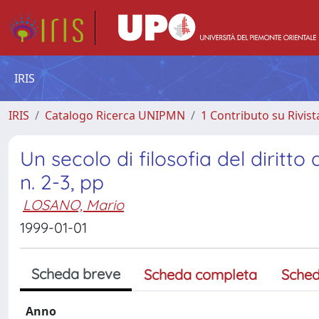
IRIS
IRIS
Catalogo Ricerca UNIPMN
1 Contributo su Rivist
Un secolo di filosofia del diritto 
n. 2-3, pp
LOSANO, Mario
1999-01-01
Scheda breve
Scheda completa
Sched
Anno