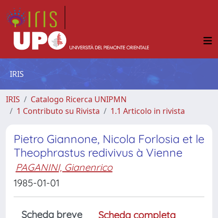
IRIS
IRIS
Catalogo Ricerca UNIPMN
1 Contributo su Rivista
1.1 Articolo in rivista
Pietro Giannone, Nicola Forlosia et le
Theophrastus redivivus à Vienne
PAGANINI, Gianenrico
1985-01-01
Scheda breve
Scheda completa