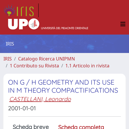
IRIS
IRIS
Catalogo Ricerca UNIPMN
1 Contributo su Rivista
1.1 Articolo in rivista
ON G / H GEOMETRY AND ITS USE
IN M THEORY COMPACTIFICATIONS
CASTELLANI, Leonardo
2001-01-01
Scheda breve
Scheda completa