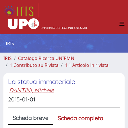
IRIS
IRIS
Catalogo Ricerca UNIPMN
1 Contributo su Rivista
1.1 Articolo in rivista
La statua immateriale
DANTINI, Michele
2015-01-01
Scheda breve
Scheda completa