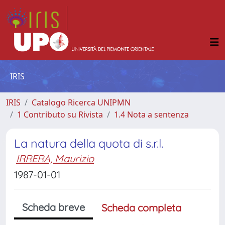
IRIS
IRIS
Catalogo Ricerca UNIPMN
1 Contributo su Rivista
1.4 Nota a sentenza
La natura della quota di s.r.l.
IRRERA, Maurizio
1987-01-01
Scheda breve
Scheda completa