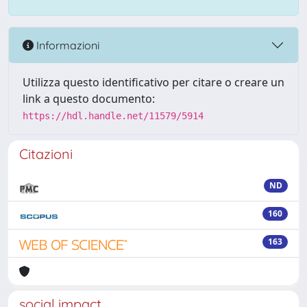
Informazioni
Utilizza questo identificativo per citare o creare un
link a questo documento:
https://hdl.handle.net/11579/5914
Citazioni
ND
160
163
social impact