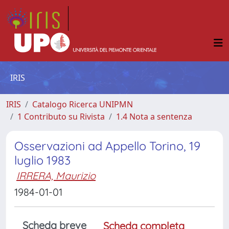
IRIS
IRIS
Catalogo Ricerca UNIPMN
1 Contributo su Rivista
1.4 Nota a sentenza
Osservazioni ad Appello Torino, 19
luglio 1983
IRRERA, Maurizio
1984-01-01
Scheda breve
Scheda completa