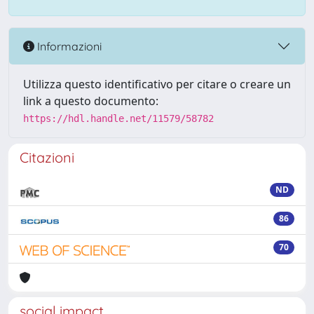
Informazioni
Utilizza questo identificativo per citare o creare un
link a questo documento:
https://hdl.handle.net/11579/58782
Citazioni
ND
86
70
social impact