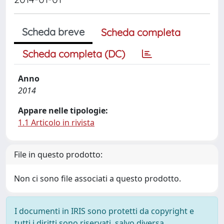
Scheda breve
Scheda completa
Scheda completa (DC)
Anno
2014
Appare nelle tipologie:
1.1 Articolo in rivista
File in questo prodotto:
Non ci sono file associati a questo prodotto.
I documenti in IRIS sono protetti da copyright e
tutti i diritti sono riservati, salvo diversa