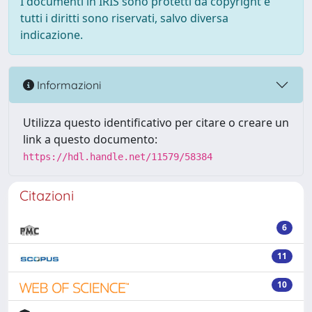
I documenti in IRIS sono protetti da copyright e
tutti i diritti sono riservati, salvo diversa
indicazione.
Informazioni
Utilizza questo identificativo per citare o creare un
link a questo documento:
https://hdl.handle.net/11579/58384
Citazioni
6
11
10