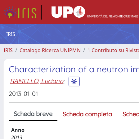
IRIS
IRIS
Catalogo Ricerca UNIPMN
1 Contributo su Rivist
Characterization of a neutron im
RAMELLO, Luciano
;
2013-01-01
Scheda breve
Scheda completa
Sched
Anno
2013