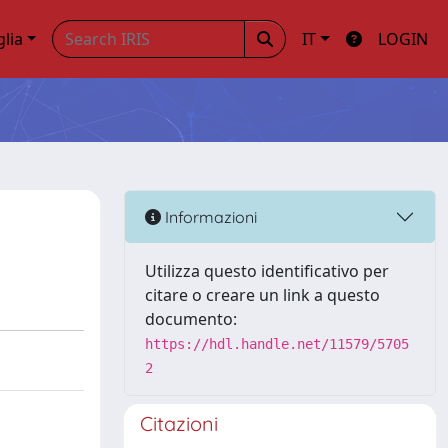
glia
IT
LOGIN
Informazioni
Utilizza questo identificativo per
citare o creare un link a questo
documento:
https://hdl.handle.net/11579/5705
2
Citazioni