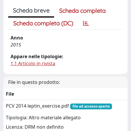
Scheda breve
Scheda completa
Scheda completa (DC)
Anno
2015
Appare nelle tipologie:
1.1 Articolo in rivista
File in questo prodotto:
File
PCV 2014 leptin_exercise.pdf
file ad accesso aperto
Tipologia: Altro materiale allegato
Licenza: DRM non definito