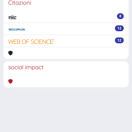
Citazioni
8
12
12
social impact
Powered by
IRIS
-
about IRIS
-