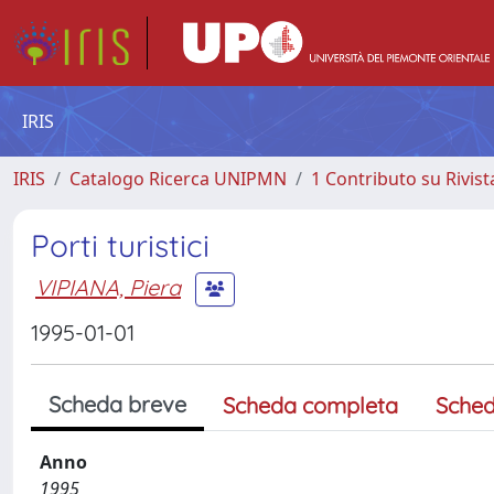
IRIS
IRIS
Catalogo Ricerca UNIPMN
1 Contributo su Rivist
Porti turistici
VIPIANA, Piera
1995-01-01
Scheda breve
Scheda completa
Sched
Anno
1995