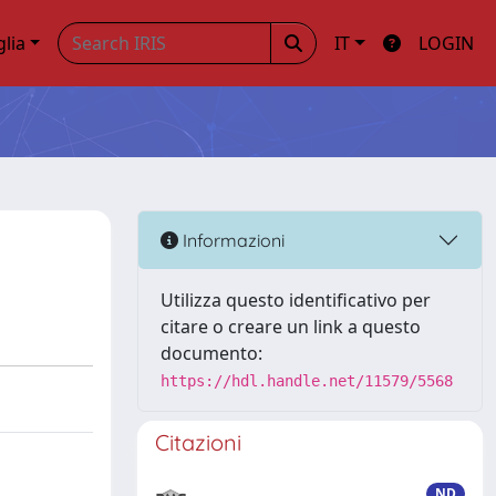
glia
IT
LOGIN
Informazioni
Utilizza questo identificativo per
citare o creare un link a questo
documento:
https://hdl.handle.net/11579/5568
Citazioni
ND