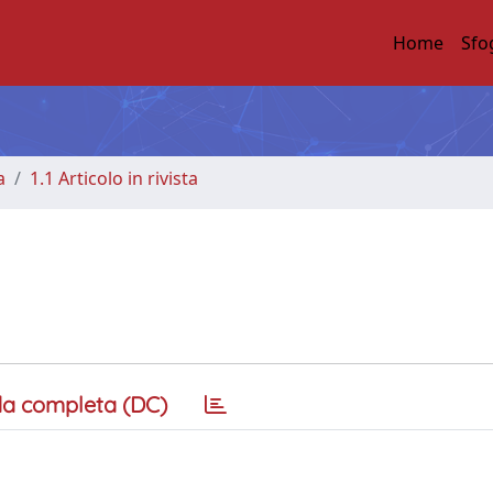
Home
Sfo
a
1.1 Articolo in rivista
a completa (DC)