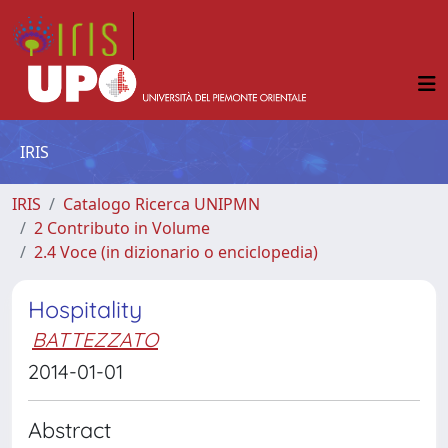
IRIS
IRIS
Catalogo Ricerca UNIPMN
2 Contributo in Volume
2.4 Voce (in dizionario o enciclopedia)
Hospitality
BATTEZZATO
2014-01-01
Abstract