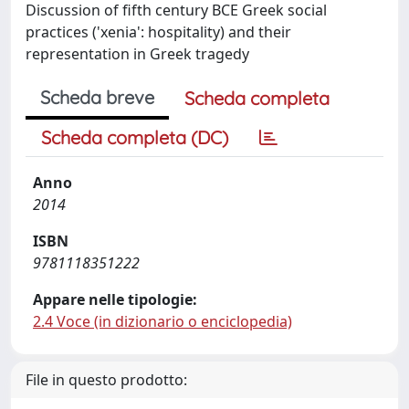
Discussion of fifth century BCE Greek social
practices ('xenia': hospitality) and their
representation in Greek tragedy
Scheda breve
Scheda completa
Scheda completa (DC)
Anno
2014
ISBN
9781118351222
Appare nelle tipologie:
2.4 Voce (in dizionario o enciclopedia)
File in questo prodotto: