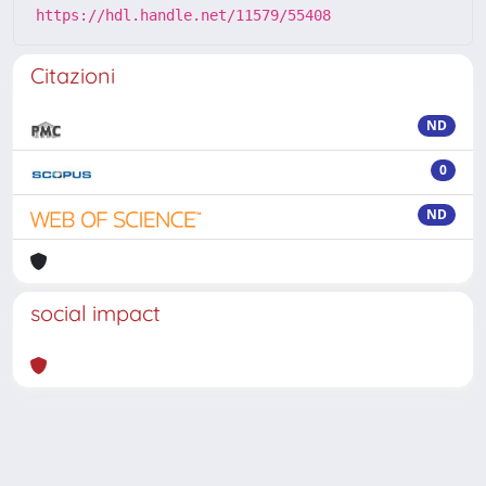
https://hdl.handle.net/11579/55408
Citazioni
ND
0
ND
social impact