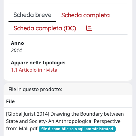
Scheda breve
Scheda completa
Scheda completa (DC)
Anno
2014
Appare nelle tipologie:
1.1 Articolo in rivista
File in questo prodotto:
File
[Global Jurist 2014] Drawing the Boundary between
State and Society- An Anthropological Perspective
from Mali.pdf
file disponibile solo agli amministratori