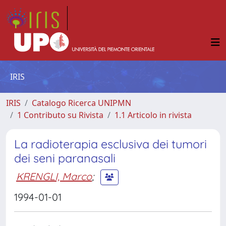
IRIS
IRIS
Catalogo Ricerca UNIPMN
1 Contributo su Rivista
1.1 Articolo in rivista
La radioterapia esclusiva dei tumori
dei seni paranasali
KRENGLI, Marco
;
1994-01-01