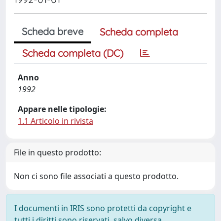
Scheda breve
Scheda completa
Scheda completa (DC)
Anno
1992
Appare nelle tipologie:
1.1 Articolo in rivista
File in questo prodotto:
Non ci sono file associati a questo prodotto.
I documenti in IRIS sono protetti da copyright e
tutti i diritti sono riservati, salvo diversa