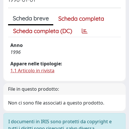
Scheda breve
Scheda completa
Scheda completa (DC)
Anno
1996
Appare nelle tipologie:
1.1 Articolo in rivista
File in questo prodotto:
Non ci sono file associati a questo prodotto.
I documenti in IRIS sono protetti da copyright e
tutti i diritti sono riservati, salvo diversa