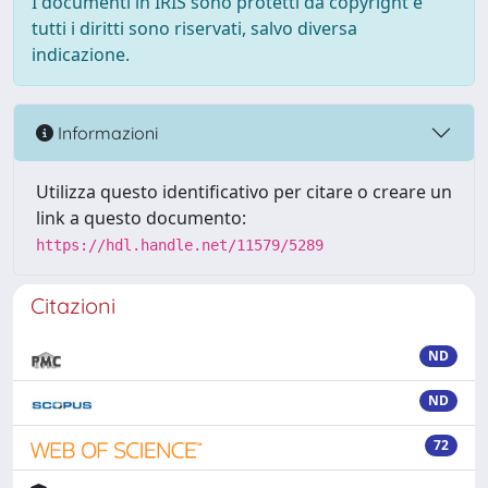
I documenti in IRIS sono protetti da copyright e
tutti i diritti sono riservati, salvo diversa
indicazione.
Informazioni
Utilizza questo identificativo per citare o creare un
link a questo documento:
https://hdl.handle.net/11579/5289
Citazioni
ND
ND
72