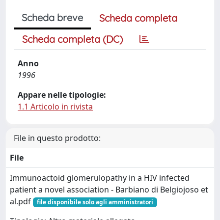
Scheda breve
Scheda completa
Scheda completa (DC)
Anno
1996
Appare nelle tipologie:
1.1 Articolo in rivista
File in questo prodotto:
File
Immunoactoid glomerulopathy in a HIV infected
patient a novel association - Barbiano di Belgiojoso et
al.pdf
file disponibile solo agli amministratori