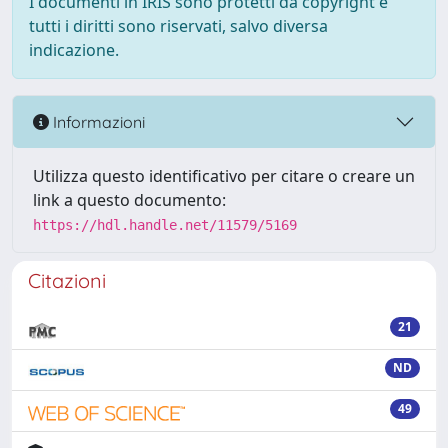
I documenti in IRIS sono protetti da copyright e
tutti i diritti sono riservati, salvo diversa
indicazione.
Informazioni
Utilizza questo identificativo per citare o creare un
link a questo documento:
https://hdl.handle.net/11579/5169
Citazioni
21
ND
49