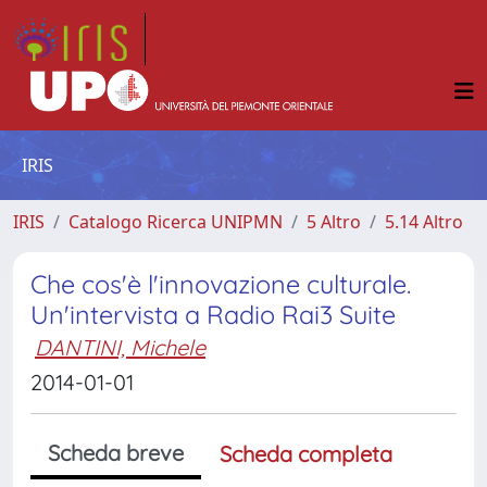
IRIS
IRIS
Catalogo Ricerca UNIPMN
5 Altro
5.14 Altro
Che cos'è l'innovazione culturale.
Un'intervista a Radio Rai3 Suite
DANTINI, Michele
2014-01-01
Scheda breve
Scheda completa