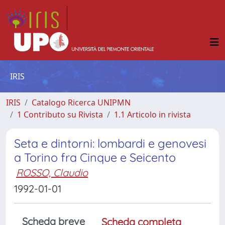
IRIS
IRIS
Catalogo Ricerca UNIPMN
1 Contributo su Rivista
1.1 Articolo in rivista
Seta e dintorni: lombardi e genovesi
a Torino fra Cinque e Seicento
ROSSO, Claudio
1992-01-01
Scheda breve
Scheda completa