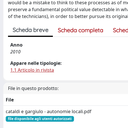
would be a mistake to think to these processes as of m
preserve a fundamental political value detectable in wha
of the technicians), in order to better pursue its origin
Scheda breve
Scheda completa
Sched
Anno
2010
Appare nelle tipologie:
1.1 Articolo in rivista
File in questo prodotto:
File
cataldi e gargiulo - autonomie locali.pdf
file disponibile agli utenti autorizzati