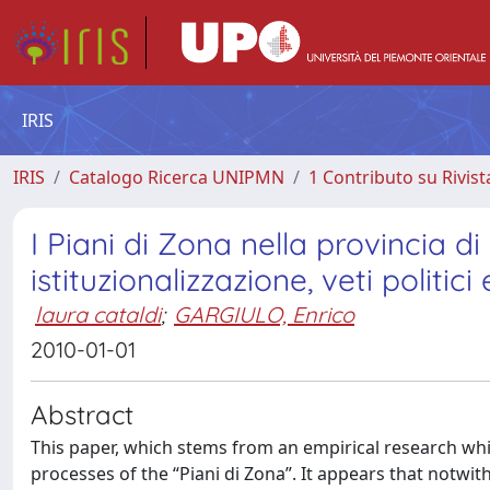
IRIS
IRIS
Catalogo Ricerca UNIPMN
1 Contributo su Rivist
I Piani di Zona nella provincia di
istituzionalizzazione, veti politici
laura cataldi
;
GARGIULO, Enrico
2010-01-01
Abstract
This paper, which stems from an empirical research whic
processes of the “Piani di Zona”. It appears that notwit