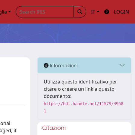
glia
IT
LOGIN
Informazioni
Utilizza questo identificativo per
citare o creare un link a questo
documento:
https://hdl.handle.net/11579/4958
1
ional
Citazioni
aged, it