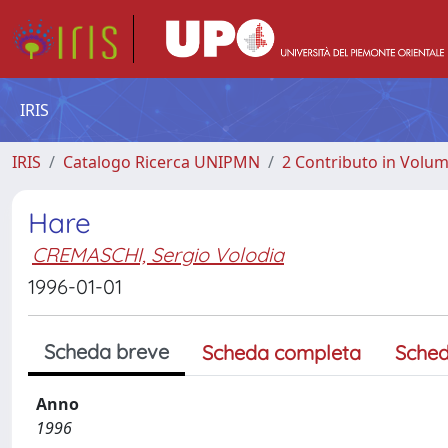
IRIS
IRIS
Catalogo Ricerca UNIPMN
2 Contributo in Volu
Hare
CREMASCHI, Sergio Volodia
1996-01-01
Scheda breve
Scheda completa
Sched
Anno
1996