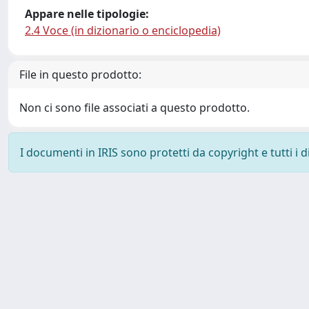
Appare nelle tipologie:
2.4 Voce (in dizionario o enciclopedia)
File in questo prodotto:
Non ci sono file associati a questo prodotto.
I documenti in IRIS sono protetti da copyright e tutti i di