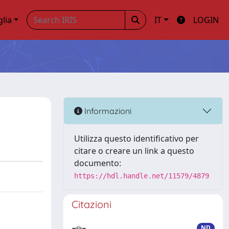
glia
IT
LOGIN
Informazioni
Utilizza questo identificativo per
citare o creare un link a questo
documento:
https://hdl.handle.net/11579/4879
Citazioni
ND