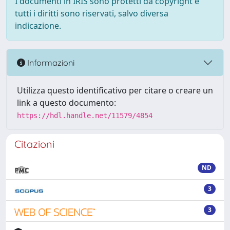
I documenti in IRIS sono protetti da copyright e
tutti i diritti sono riservati, salvo diversa
indicazione.
Informazioni
Utilizza questo identificativo per citare o creare un
link a questo documento:
https://hdl.handle.net/11579/4854
Citazioni
ND
3
3