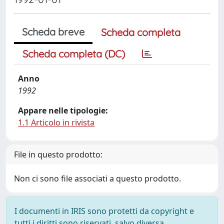
Scheda breve
Scheda completa
Scheda completa (DC)
Anno
1992
Appare nelle tipologie:
1.1 Articolo in rivista
File in questo prodotto:
Non ci sono file associati a questo prodotto.
I documenti in IRIS sono protetti da copyright e
tutti i diritti sono riservati, salvo diversa