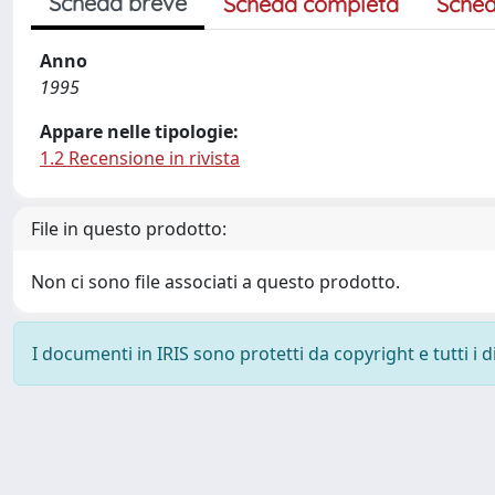
Scheda breve
Scheda completa
Sched
Anno
1995
Appare nelle tipologie:
1.2 Recensione in rivista
File in questo prodotto:
Non ci sono file associati a questo prodotto.
I documenti in IRIS sono protetti da copyright e tutti i di