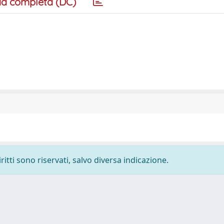
a completa (DC)
ritti sono riservati, salvo diversa indicazione.