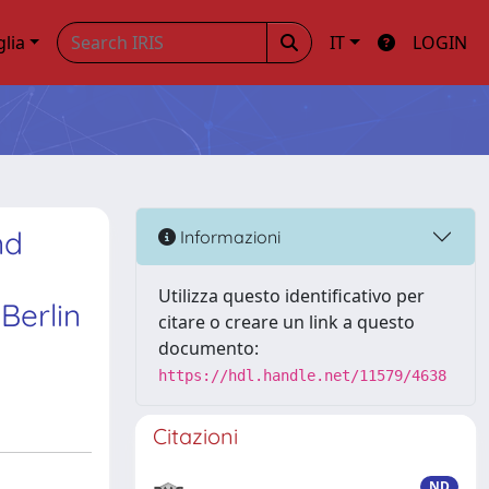
glia
IT
LOGIN
nd
Informazioni
Utilizza questo identificativo per
Berlin
citare o creare un link a questo
documento:
https://hdl.handle.net/11579/4638
Citazioni
ND