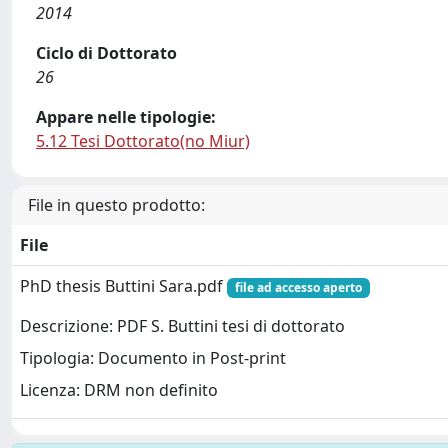
2014
Ciclo di Dottorato
26
Appare nelle tipologie:
5.12 Tesi Dottorato(no Miur)
File in questo prodotto:
File
PhD thesis Buttini Sara.pdf
file ad accesso aperto
Descrizione: PDF S. Buttini tesi di dottorato
Tipologia: Documento in Post-print
Licenza: DRM non definito