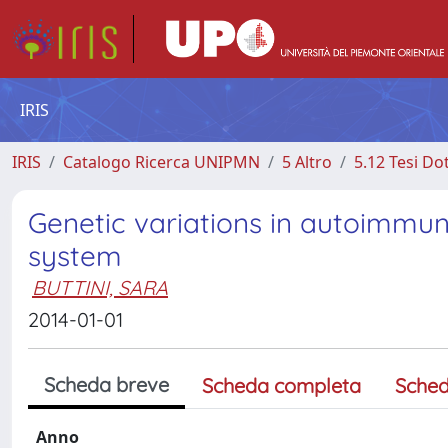
IRIS
IRIS
Catalogo Ricerca UNIPMN
5 Altro
5.12 Tesi Do
Genetic variations in autoimmun
system
BUTTINI, SARA
2014-01-01
Scheda breve
Scheda completa
Sched
Anno