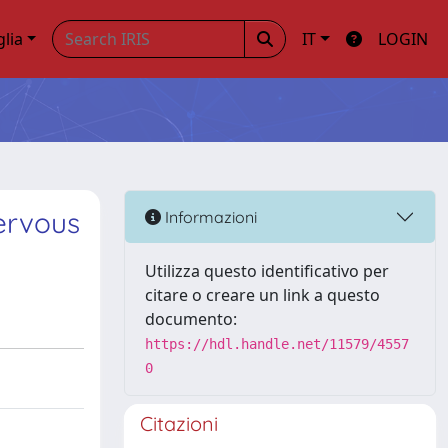
glia
IT
LOGIN
ervous
Informazioni
Utilizza questo identificativo per
citare o creare un link a questo
documento:
https://hdl.handle.net/11579/4557
0
Citazioni