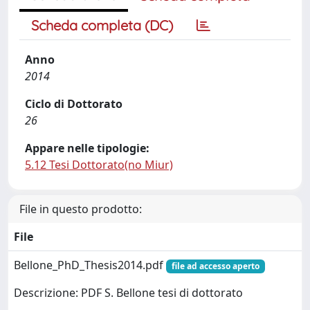
Scheda completa (DC)
Anno
2014
Ciclo di Dottorato
26
Appare nelle tipologie:
5.12 Tesi Dottorato(no Miur)
File in questo prodotto:
File
Bellone_PhD_Thesis2014.pdf
file ad accesso aperto
Descrizione: PDF S. Bellone tesi di dottorato