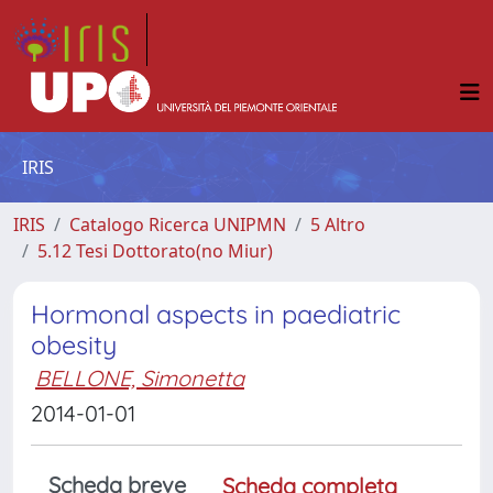
IRIS
IRIS
Catalogo Ricerca UNIPMN
5 Altro
5.12 Tesi Dottorato(no Miur)
Hormonal aspects in paediatric
obesity
BELLONE, Simonetta
2014-01-01
Scheda breve
Scheda completa