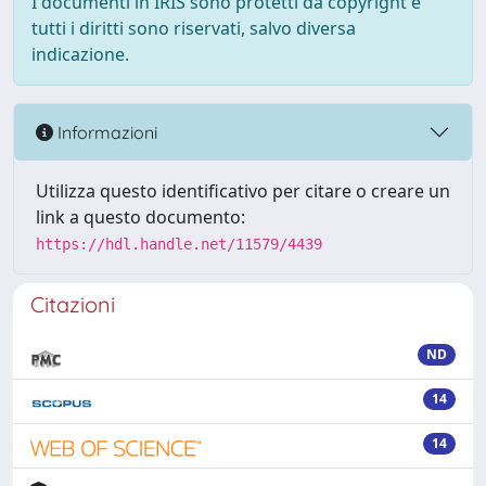
I documenti in IRIS sono protetti da copyright e
tutti i diritti sono riservati, salvo diversa
indicazione.
Informazioni
Utilizza questo identificativo per citare o creare un
link a questo documento:
https://hdl.handle.net/11579/4439
Citazioni
ND
14
14