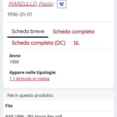
MARZULLO, Paolo
;
1996-01-01
Scheda breve
Scheda completa
Scheda completa (DC)
Anno
1996
Appare nelle tipologie:
1.1 Articolo in rivista
File in questo prodotto:
File
NAP 1996 - IPS Horm Res.pdf