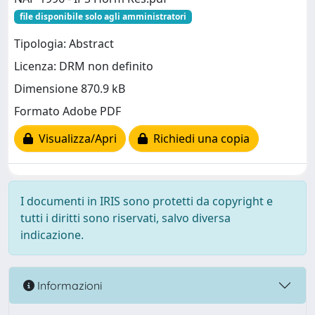
file disponibile solo agli amministratori
Tipologia: Abstract
Licenza: DRM non definito
Dimensione 870.9 kB
Formato Adobe PDF
Visualizza/Apri
Richiedi una copia
I documenti in IRIS sono protetti da copyright e
tutti i diritti sono riservati, salvo diversa
indicazione.
Informazioni