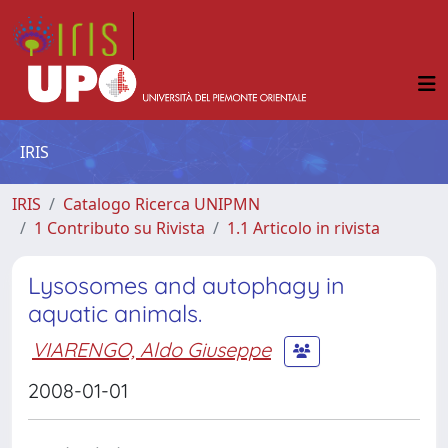
IRIS
IRIS
Catalogo Ricerca UNIPMN
1 Contributo su Rivista
1.1 Articolo in rivista
Lysosomes and autophagy in
aquatic animals.
VIARENGO, Aldo Giuseppe
2008-01-01