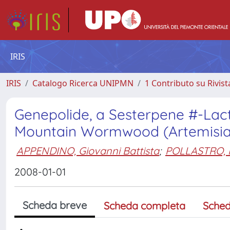
IRIS
IRIS
Catalogo Ricerca UNIPMN
1 Contributo su Rivist
Genepolide, a Sesterpene #-Lac
Mountain Wormwood (Artemisia 
APPENDINO, Giovanni Battista
;
POLLASTRO, 
2008-01-01
Scheda breve
Scheda completa
Sched