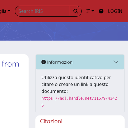
glia
IT
LOGIN
 from
Informazioni
Utilizza questo identificativo per
citare o creare un link a questo
documento:
https://hdl.handle.net/11579/4342
6
Citazioni