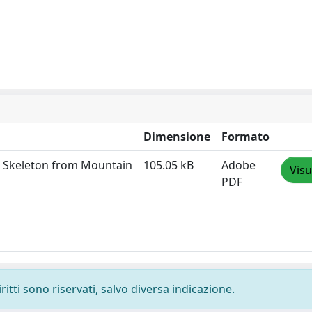
Dimensione
Formato
n Skeleton from Mountain
105.05 kB
Adobe
Visu
PDF
ritti sono riservati, salvo diversa indicazione.