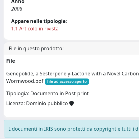
Anno
2008
Appare nelle tipologie:
1.1 Articolo in rivista
File in questo prodotto:
File
Genepolide, a Sesterpene γ-Lactone with a Novel Carbo
Wormwood.pdf
file ad accesso aperto
Tipologia: Documento in Post-print
Licenza: Dominio pubblico
I documenti in IRIS sono protetti da copyright e tutti i di