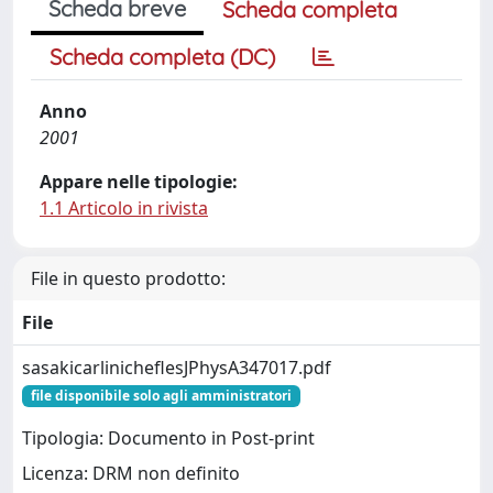
Scheda breve
Scheda completa
Scheda completa (DC)
Anno
2001
Appare nelle tipologie:
1.1 Articolo in rivista
File in questo prodotto:
File
sasakicarlinicheflesJPhysA347017.pdf
file disponibile solo agli amministratori
Tipologia: Documento in Post-print
Licenza: DRM non definito