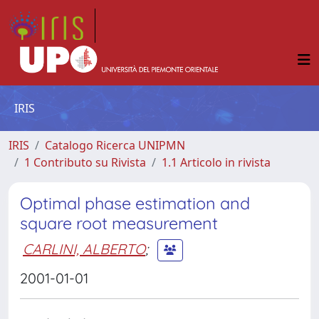
IRIS
IRIS
Catalogo Ricerca UNIPMN
1 Contributo su Rivista
1.1 Articolo in rivista
Optimal phase estimation and
square root measurement
CARLINI, ALBERTO
;
2001-01-01