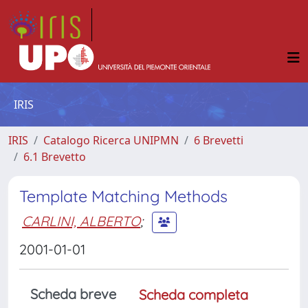
IRIS
IRIS
Catalogo Ricerca UNIPMN
6 Brevetti
6.1 Brevetto
Template Matching Methods
CARLINI, ALBERTO
;
2001-01-01
Scheda breve
Scheda completa