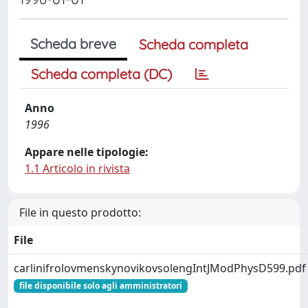
Scheda breve
Scheda completa
Scheda completa (DC)
Anno
1996
Appare nelle tipologie:
1.1 Articolo in rivista
File in questo prodotto:
File
carlinifrolovmenskynovikovsolengIntJModPhysD599.pdf
file disponibile solo agli amministratori